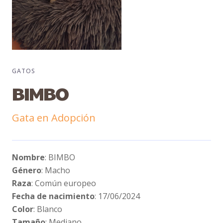
GATOS
BIMBO
Gata en Adopción
Nombre
: BIMBO
Género
: Macho
Raza
: Común europeo
Fecha de nacimiento
: 17/06/2024
Color
: Blanco
Tamaño
: Mediano