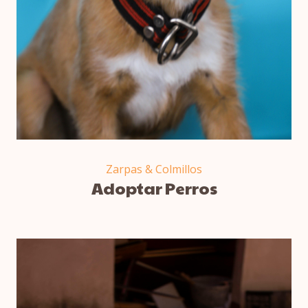
Zarpas & Colmillos
Adoptar Perros