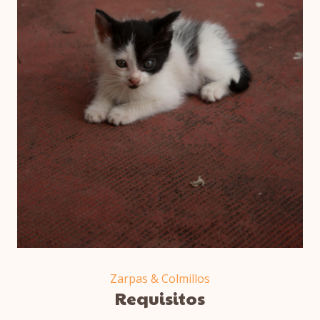
Zarpas & Colmillos
Requisitos