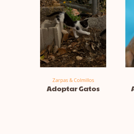
Zarpas & Colmillos
Adoptar Gatos