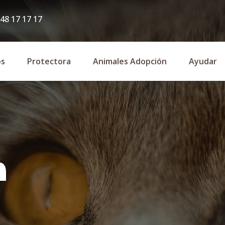
48 17 17 17
os
Protectora
Animales Adopción
Ayudar
n